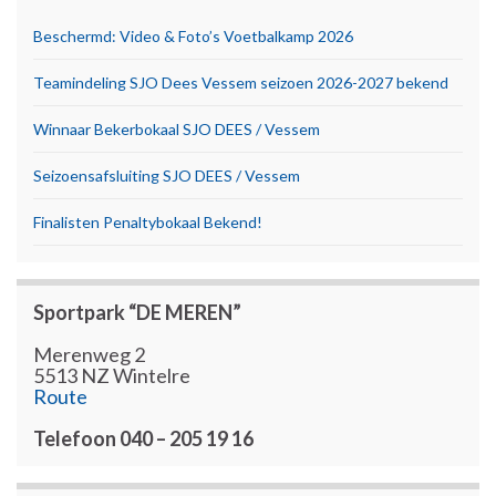
Beschermd: Video & Foto’s Voetbalkamp 2026
Teamindeling SJO Dees Vessem seizoen 2026-2027 bekend
Winnaar Bekerbokaal SJO DEES / Vessem
Seizoensafsluiting SJO DEES / Vessem
Finalisten Penaltybokaal Bekend!
Sportpark “DE MEREN”
Merenweg 2
5513 NZ Wintelre
Route
Telefoon 040 – 205 19 16