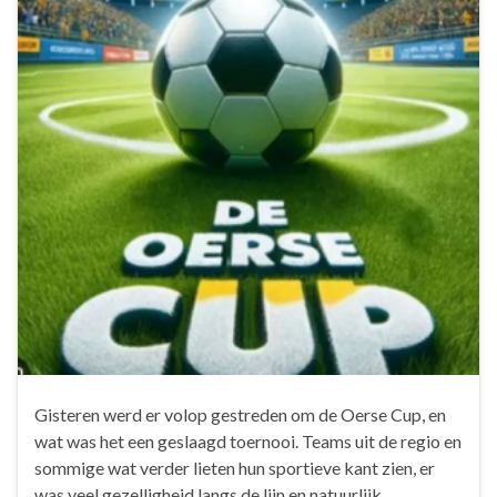
Gisteren werd er volop gestreden om de Oerse Cup, en
wat was het een geslaagd toernooi. Teams uit de regio en
sommige wat verder lieten hun sportieve kant zien, er
was veel gezelligheid langs de lijn en natuurlijk