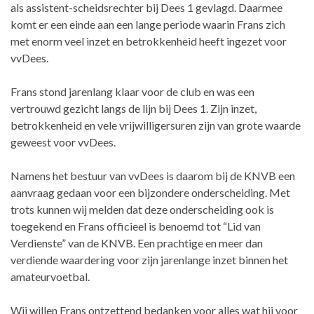
als assistent-scheidsrechter bij Dees 1 gevlagd. Daarmee
komt er een einde aan een lange periode waarin Frans zich
met enorm veel inzet en betrokkenheid heeft ingezet voor
vvDees.
Frans stond jarenlang klaar voor de club en was een
vertrouwd gezicht langs de lijn bij Dees 1. Zijn inzet,
betrokkenheid en vele vrijwilligersuren zijn van grote waarde
geweest voor vvDees.
Namens het bestuur van vvDees is daarom bij de KNVB een
aanvraag gedaan voor een bijzondere onderscheiding. Met
trots kunnen wij melden dat deze onderscheiding ook is
toegekend en Frans officieel is benoemd tot “Lid van
Verdienste” van de KNVB. Een prachtige en meer dan
verdiende waardering voor zijn jarenlange inzet binnen het
amateurvoetbal.
Wij willen Frans ontzettend bedanken voor alles wat hij voor