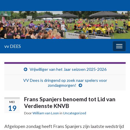
vv DEES
Togg
navig
Vrijwilliger van het Jaar seizoen 2025-2026
VV Dees is dringend op zoek naar spelers voor
zondagmorgen!
Frans Spanjers benoemd tot Lid van
MEI
Verdienste KNVB
19
Door
William van Loon
in
Uncategorized
Afgelopen zondag heeft Frans Spanjers zijn laatste wedstrijd