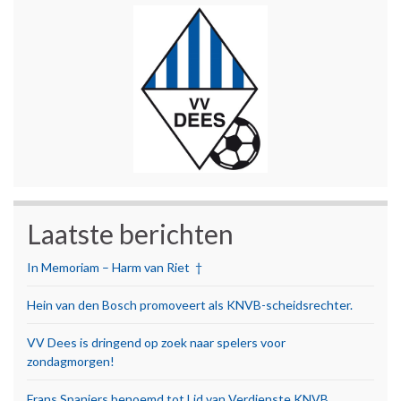
Laatste berichten
In Memoriam – Harm van Riet †
Hein van den Bosch promoveert als KNVB-scheidsrechter.
VV Dees is dringend op zoek naar spelers voor
zondagmorgen!
Frans Spanjers benoemd tot Lid van Verdienste KNVB