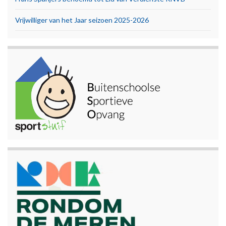
Vrijwilliger van het Jaar seizoen 2025-2026