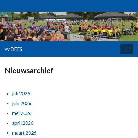
vv DEES
Togg
navig
Nieuwsarchief
juli 2026
juni 2026
mei 2026
april 2026
maart 2026