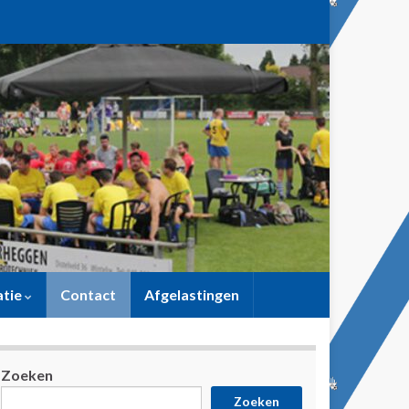
atie
Contact
Afgelastingen
Zoeken
Zoeken