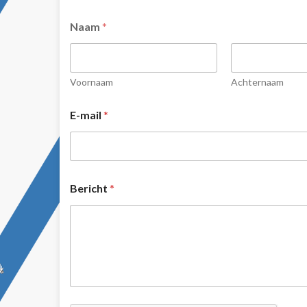
Naam
*
Voornaam
Achternaam
E-mail
*
Bericht
*