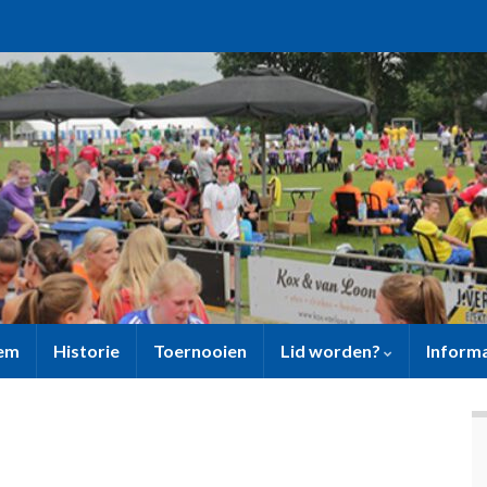
sem
Historie
Toernooien
Lid worden?
Inform