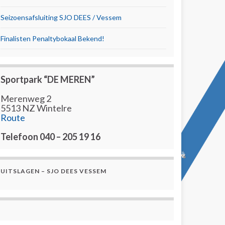
Seizoensafsluiting SJO DEES / Vessem
Finalisten Penaltybokaal Bekend!
Sportpark “DE MEREN”
Merenweg 2
5513 NZ Wintelre
Route
Telefoon 040 – 205 19 16
UITSLAGEN – SJO DEES VESSEM