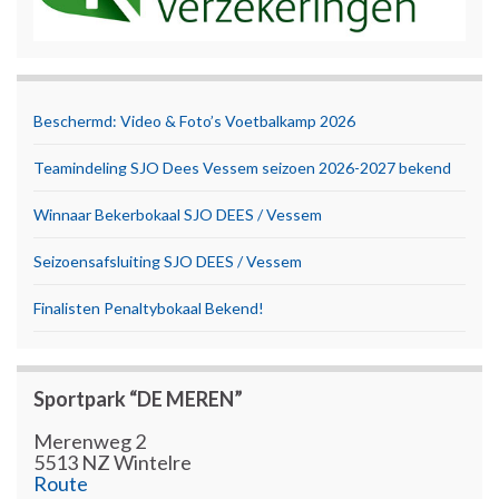
Beschermd: Video & Foto’s Voetbalkamp 2026
Teamindeling SJO Dees Vessem seizoen 2026-2027 bekend
Winnaar Bekerbokaal SJO DEES / Vessem
Seizoensafsluiting SJO DEES / Vessem
Finalisten Penaltybokaal Bekend!
Sportpark “DE MEREN”
Merenweg 2
5513 NZ Wintelre
Route