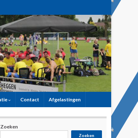
atie
Contact
Afgelastingen
Zoeken
Zoeken