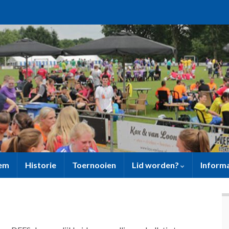
sem
Historie
Toernooien
Lid worden?
Inform