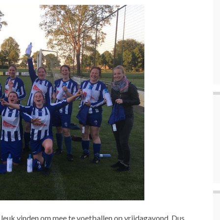
t leuk vinden om mee te voetballen op vrijdagavond. Dus