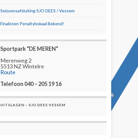
Seizoensafsluiting SJO DEES / Vessem
Finalisten Penaltybokaal Bekend!
Sportpark “DE MEREN”
Merenweg 2
5513 NZ Wintelre
Route
Telefoon 040 – 205 19 16
UITSLAGEN – SJO DEES VESSEM