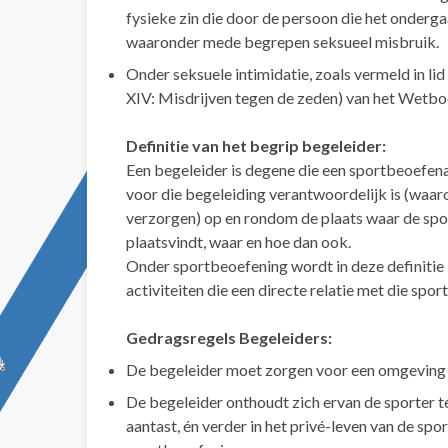
fysieke zin die door de persoon die het onder
waaronder mede begrepen seksueel misbruik.
Onder seksuele intimidatie, zoals vermeld in lid
XIV: Misdrijven tegen de zeden) van het Wetboe
Definitie van het begrip begeleider:
Een begeleider is degene die een sportbeoefena
voor die begeleiding verantwoordelijk is (waaro
verzorgen) op en rondom de plaats waar de sp
plaatsvindt, waar en hoe dan ook.
Onder sportbeoefening wordt in deze definitie b
activiteiten die een directe relatie met die sp
Gedragsregels Begeleiders:
De begeleider moet zorgen voor een omgeving en
De begeleider onthoudt zich ervan de sporter te
aantast, én verder in het privé-leven van de spo