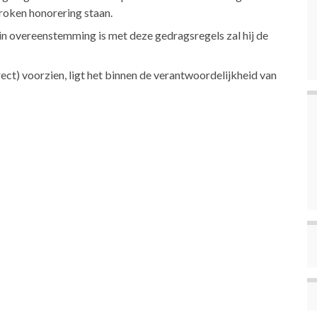
roken honorering staan.
 in overeenstemming is met deze gedragsregels zal hij de
rect) voorzien, ligt het binnen de verantwoordelijkheid van