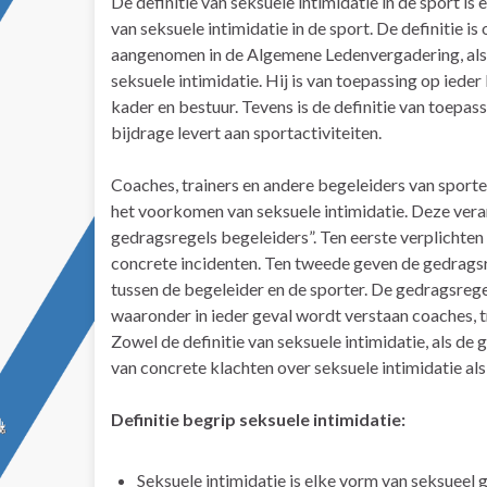
De definitie van seksuele intimidatie in de sport i
van seksuele intimidatie in de sport. De definiti
aangenomen in de Algemene Ledenvergadering, als
seksuele intimidatie. Hij is van toepassing op ieder
kader en bestuur. Tevens is de definitie van toepass
bijdrage levert aan sportactiviteiten.
Coaches, trainers en andere begeleiders van sporte
het voorkomen van seksuele intimidatie. Deze vera
gedragsregels begeleiders”. Ten eerste verplichten 
concrete incidenten. Ten tweede geven de gedrags
tussen de begeleider en de sporter. De gedragsrege
waaronder in ieder geval wordt verstaan coaches, t
Zowel de definitie van seksuele intimidatie, als de
van concrete klachten over seksuele intimidatie al
Definitie begrip seksuele intimidatie:
Seksuele intimidatie is elke vorm van seksueel 