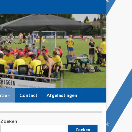
atie
Contact
Afgelastingen
Zoeken
Zoeken