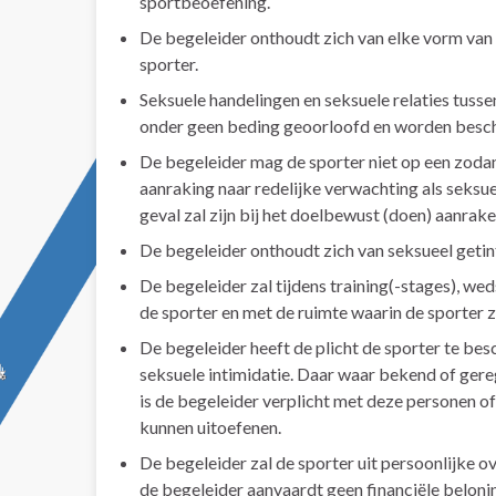
sportbeoefening.
De begeleider onthoudt zich van elke vorm van 
sporter.
Seksuele handelingen en seksuele relaties tussen
onder geen beding geoorloofd en worden besch
De begeleider mag de sporter niet op een zodan
aanraking naar redelijke verwachting als seksue
geval zal zijn bij het doelbewust (doen) aanrake
De begeleider onthoudt zich van seksueel getin
De begeleider zal tijdens training(-stages), w
de sporter en met de ruimte waarin de sporter 
De begeleider heeft de plicht de sporter te be
seksuele intimidatie. Daar waar bekend of gereg
is de begeleider verplicht met deze personen of
kunnen uitoefenen.
De begeleider zal de sporter uit persoonlijke
de begeleider aanvaardt geen financiële beloni