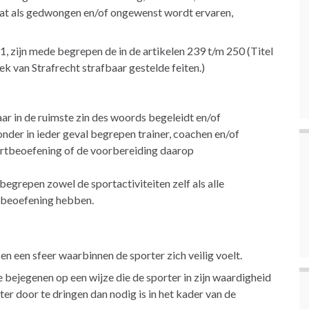
gaat als gedwongen en/of ongewenst wordt ervaren,
 1, zijn mede begrepen de in de artikelen 239 t/m 250 (Titel
k van Strafrecht strafbaar gestelde feiten.)
ar in de ruimste zin des woords begeleidt en/of
nder in ieder geval begrepen trainer, coachen en/of
ortbeoefening of de voorbereiding daarop
egrepen zowel de sportactiviteiten zelf als alle
ortbeoefening hebben.
 een sfeer waarbinnen de sporter zich veilig voelt.
 bejegenen op een wijze die de sporter in zijn waardigheid
rter door te dringen dan nodig is in het kader van de