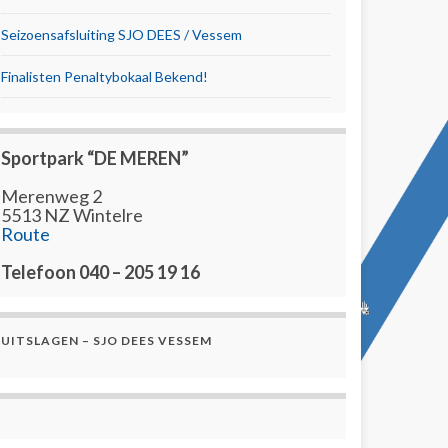
Seizoensafsluiting SJO DEES / Vessem
Finalisten Penaltybokaal Bekend!
Sportpark “DE MEREN”
Merenweg 2
5513 NZ Wintelre
Route
Telefoon 040 – 205 19 16
UITSLAGEN – SJO DEES VESSEM