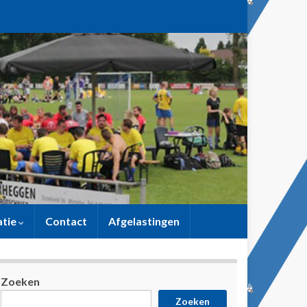
atie
Contact
Afgelastingen
Zoeken
Zoeken