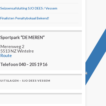
Seizoensafsluiting SJO DEES / Vessem
Finalisten Penaltybokaal Bekend!
Sportpark “DE MEREN”
Merenweg 2
5513 NZ Wintelre
Route
Telefoon 040 – 205 19 16
UITSLAGEN – SJO DEES VESSEM