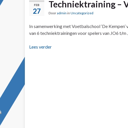
Techniektraining –
FEB
27
Door
admin
in
Uncategorized
In samenwerking met Voetbalschool ‘De Kempen’ v
van 6 techniektrainingen voor spelers van JO6 t/m
Lees verder