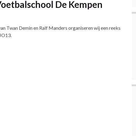
 Voetbalschool De Kempen
an Twan Demin en Ralf Manders organiseren wij een reeks
 JO13.