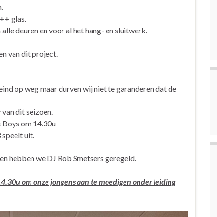
.
++ glas.
alle deuren en voor al het hang- en sluitwerk.
n van dit project.
el eind op weg maar durven wij niet te garanderen dat de
van dit seizoen.
se Boys om 14.30u
speelt uit.
even hebben we DJ Rob Smetsers geregeld.
14.30u om onze jongens aan te moedigen onder leiding