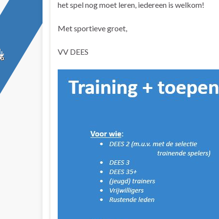
het spel nog moet leren, iedereen is welkom!
Met sportieve groet,
VV DEES