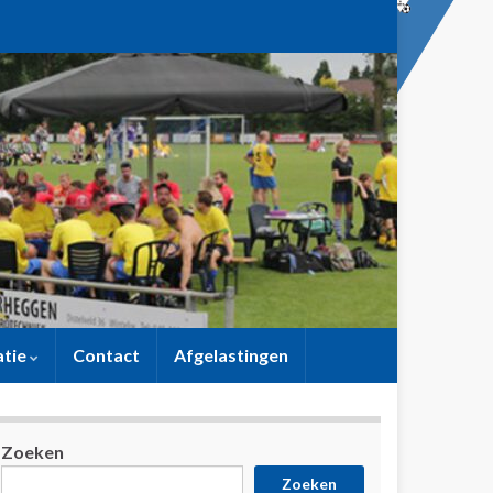
atie
Contact
Afgelastingen
Zoeken
Zoeken