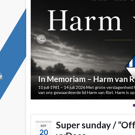
Previous
In Memoriam – Harm van R
10 juli 1981 – 14 juli 2026 Met grote verslagenhei
van ons gewaardeerde lid Harm van Riet. Harm is op 
Super sunday / “Off
SEP
20