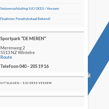
Seizoensafsluiting SJO DEES / Vessem
Finalisten Penaltybokaal Bekend!
Sportpark “DE MEREN”
Merenweg 2
5513 NZ Wintelre
Route
Telefoon 040 – 205 19 16
UITSLAGEN – SJO DEES VESSEM