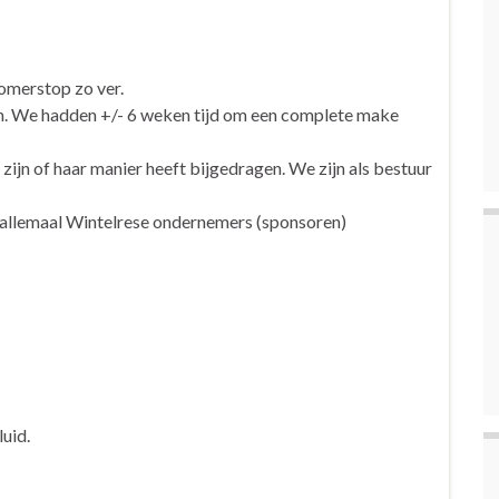
s.
omerstop zo ver.
n. We hadden +/- 6 weken tijd om een complete make
ijn of haar manier heeft bijgedragen. We zijn als bestuur
 allemaal Wintelrese ondernemers (sponsoren)
uid.