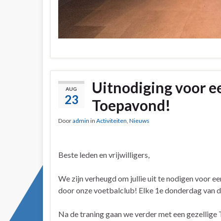
Uitnodiging voor e
AUG
23
Toepavond!
Door
admin
in
Activiteiten
,
Nieuws
Beste leden en vrijwilligers,
We zijn verheugd om jullie uit te nodigen voor e
door onze voetbalclub! Elke 1e donderdag van
Na de traning gaan we verder met een gezellige 