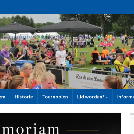
sem
Historie
Toernooien
Lid worden?
Inform