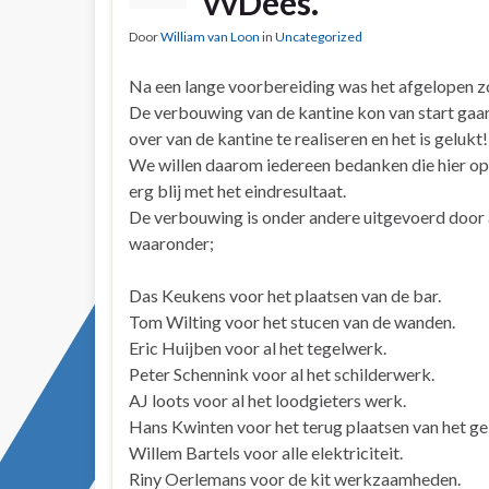
vvDee
Door
William van Loon
in
Uncategorized
Na een lange voorbereiding was het afgelopen z
De verbouwing van de kantine kon van start gaa
over van de kantine te realiseren en het is gelukt!
We willen daarom iedereen bedanken die hier op z
erg blij met het eindresultaat.
De verbouwing is onder andere uitgevoerd door
waaronder;
Das Keukens voor het plaatsen van de bar.
Tom Wilting voor het stucen van de wanden.
Eric Huijben voor al het tegelwerk.
Peter Schennink voor al het schilderwerk.
AJ loots voor al het loodgieters werk.
Hans Kwinten voor het terug plaatsen van het gel
Willem Bartels voor alle elektriciteit.
Riny Oerlemans voor de kit werkzaamheden.