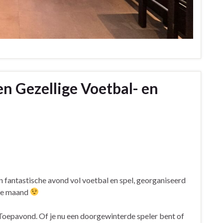
en Gezellige Voetbal- en
en fantastische avond vol voetbal en spel, georganiseerd
 de maand
Toepavond. Of je nu een doorgewinterde speler bent of