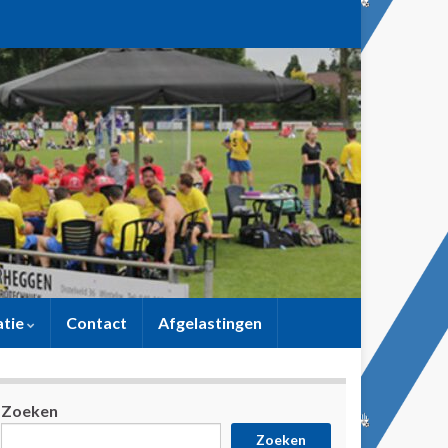
atie
Contact
Afgelastingen
Zoeken
Zoeken