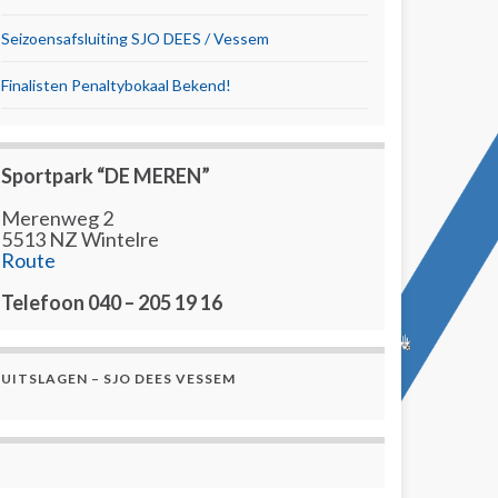
Seizoensafsluiting SJO DEES / Vessem
Finalisten Penaltybokaal Bekend!
Sportpark “DE MEREN”
Merenweg 2
5513 NZ Wintelre
Route
Telefoon 040 – 205 19 16
UITSLAGEN – SJO DEES VESSEM