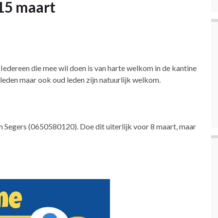
 15 maart
Iedereen die mee wil doen is van harte welkom in de kantine
leden maar ook oud leden zijn natuurlijk welkom.
om Segers (0650580120). Doe dit uiterlijk voor 8 maart, maar